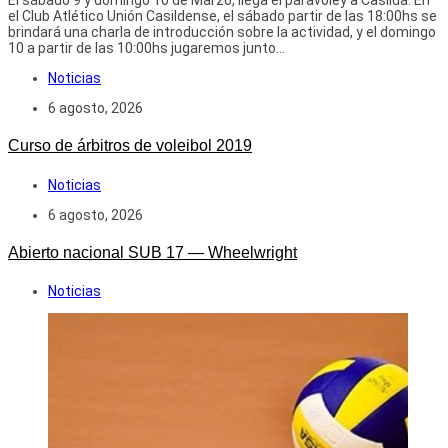
El sábado 9 y domingo 10 de Marzo, llega el paravoley a Casilda. En
el Club Atlético Unión Casildense, el sábado partir de las 18:00hs se
brindará una charla de introducción sobre la actividad, y el domingo
10 a partir de las 10:00hs jugaremos junto...
Noticias
6 agosto, 2026
Curso de árbitros de voleibol 2019
Noticias
6 agosto, 2026
Abierto nacional SUB 17 — Wheelwright
Noticias