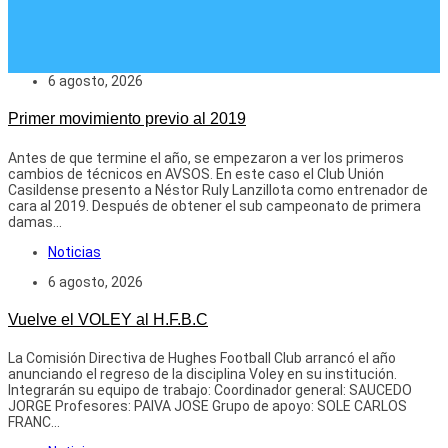
2019
6 agosto, 2026
Primer movimiento previo al 2019
Antes de que termine el año, se empezaron a ver los primeros
cambios de técnicos en AVSOS. En este caso el Club Unión
Casildense presento a Néstor Ruly Lanzillota como entrenador de
cara al 2019. Después de obtener el sub campeonato de primera
damas...
Noticias
6 agosto, 2026
Vuelve el VOLEY al H.F.B.C
La Comisión Directiva de Hughes Football Club arrancó el año
anunciando el regreso de la disciplina Voley en su institución.
Integrarán su equipo de trabajo: Coordinador general: SAUCEDO
JORGE Profesores: PAIVA JOSE Grupo de apoyo: SOLE CARLOS
FRANC...