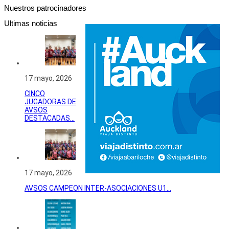
Nuestros patrocinadores
Ultimas noticias
17 mayo, 2026
CINCO
JUGADORAS DE
AVSOS
DESTACADAS...
17 mayo, 2026
AVSOS CAMPEON INTER-ASOCIACIONES U1...