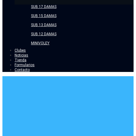
SUB 17 DAMAS
SUB 15 DAMAS
SUB 13 DAMAS
SUB 12 DAMAS
MINIVOLEY
Clubes
Noticias
Tienda
Formularios
Contacto
MONTHLY
ARCHIVES:
MARZO