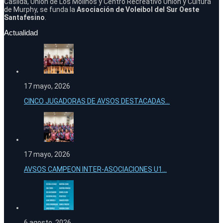
Casilda, Unión de Los Molinos y Centro Recreativo Unión y Cultura
de Murphy, se funda la
Asociación de Voleibol del Sur Oeste
Santafesino
.
Actualidad
17 mayo, 2026
CINCO JUGADORAS DE AVSOS DESTACADAS...
17 mayo, 2026
AVSOS CAMPEON INTER-ASOCIACIONES U1...
6 agosto, 2026