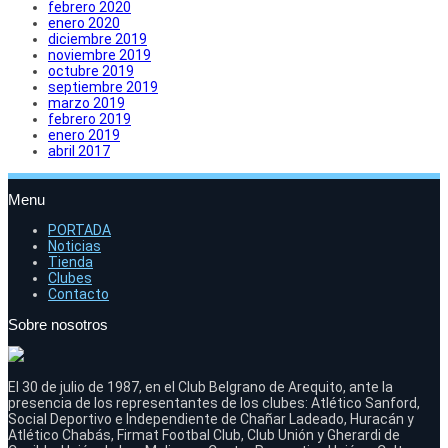
febrero 2020
enero 2020
diciembre 2019
noviembre 2019
octubre 2019
septiembre 2019
marzo 2019
febrero 2019
enero 2019
abril 2017
Menu
PORTADA
Noticias
Tienda
Clubes
Contacto
Sobre nosotros
El 30 de julio de 1987, en el Club Belgrano de Arequito, ante la
presencia de los representantes de los clubes: Atlético Sanford,
Social Deportivo e Independiente de Chañar Ladeado, Huracán y
Atlético Chabás, Firmat Footbal Club, Club Unión y Gherardi de