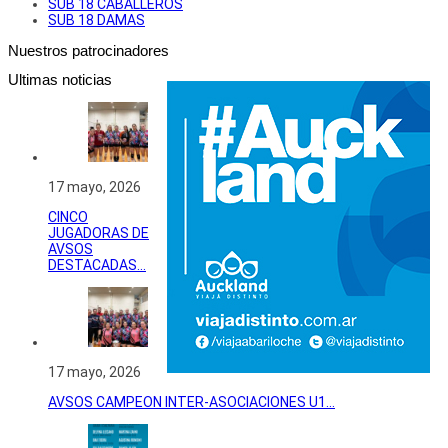
SUB 18 CABALLEROS
SUB 18 DAMAS
Nuestros patrocinadores
Ultimas noticias
17 mayo, 2026
CINCO
JUGADORAS DE
AVSOS
DESTACADAS...
17 mayo, 2026
AVSOS CAMPEON INTER-ASOCIACIONES U1...