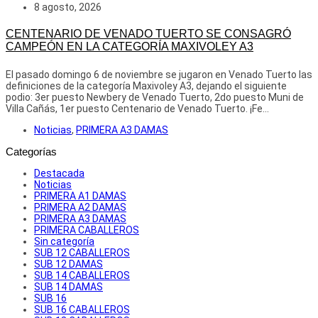
8 agosto, 2026
CENTENARIO DE VENADO TUERTO SE CONSAGRÓ
CAMPEÓN EN LA CATEGORÍA MAXIVOLEY A3
El pasado domingo 6 de noviembre se jugaron en Venado Tuerto las
definiciones de la categoría Maxivoley A3, dejando el siguiente
podio: 3er puesto Newbery de Venado Tuerto, 2do puesto Muni de
Villa Cañás, 1er puesto Centenario de Venado Tuerto. ¡Fe...
Noticias
,
PRIMERA A3 DAMAS
Categorías
Destacada
Noticias
PRIMERA A1 DAMAS
PRIMERA A2 DAMAS
PRIMERA A3 DAMAS
PRIMERA CABALLEROS
Sin categoría
SUB 12 CABALLEROS
SUB 12 DAMAS
SUB 14 CABALLEROS
SUB 14 DAMAS
SUB 16
SUB 16 CABALLEROS