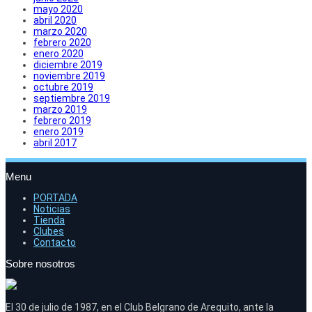
mayo 2020
abril 2020
marzo 2020
febrero 2020
enero 2020
diciembre 2019
noviembre 2019
octubre 2019
septiembre 2019
marzo 2019
febrero 2019
enero 2019
abril 2017
Menu
PORTADA
Noticias
Tienda
Clubes
Contacto
Sobre nosotros
El 30 de julio de 1987, en el Club Belgrano de Arequito, ante la