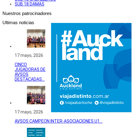
SUB 18 DAMAS
Nuestros patrocinadores
Ultimas noticias
17 mayo, 2026
CINCO
JUGADORAS DE
AVSOS
DESTACADAS...
17 mayo, 2026
AVSOS CAMPEON INTER-ASOCIACIONES U1...