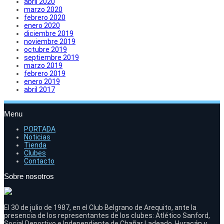
abril 2020
marzo 2020
febrero 2020
enero 2020
diciembre 2019
noviembre 2019
octubre 2019
septiembre 2019
marzo 2019
febrero 2019
enero 2019
abril 2017
Menu
PORTADA
Noticias
Tienda
Clubes
Contacto
Sobre nosotros
El 30 de julio de 1987, en el Club Belgrano de Arequito, ante la
presencia de los representantes de los clubes: Atlético Sanford,
Social Deportivo e Independiente de Chañar Ladeado, Huracán y