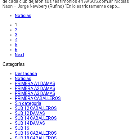
de cada club dejaron sus testimonios en AVSOS.com.ar. Nicolás
Naon – Jorge Newbery (Rufino) “En lo estrictamente depo...
Noticias
1
2
3
4
5
6
Next
Categorías
Destacada
Noticias
PRIMERA A1 DAMAS
PRIMERA A2 DAMAS
PRIMERA A3 DAMAS
PRIMERA CABALLEROS
Sin categoría
SUB 12 CABALLEROS
SUB 12 DAMAS
SUB 14 CABALLEROS
SUB 14 DAMAS
SUB 16
SUB 16 CABALLEROS
SUB 18 CABALLEROS