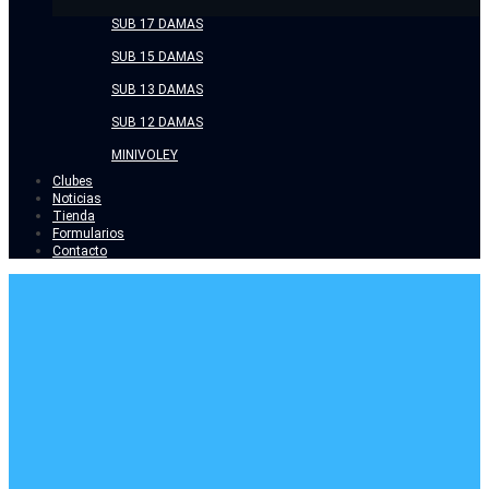
SUB 17 DAMAS
SUB 15 DAMAS
SUB 13 DAMAS
SUB 12 DAMAS
MINIVOLEY
Clubes
Noticias
Tienda
Formularios
Contacto
MONTHLY
ARCHIVES:
ABRIL