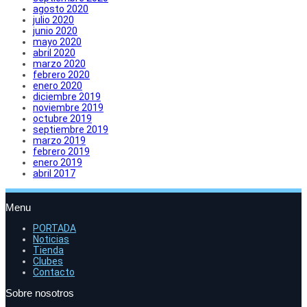
agosto 2020
julio 2020
junio 2020
mayo 2020
abril 2020
marzo 2020
febrero 2020
enero 2020
diciembre 2019
noviembre 2019
octubre 2019
septiembre 2019
marzo 2019
febrero 2019
enero 2019
abril 2017
Menu
PORTADA
Noticias
Tienda
Clubes
Contacto
Sobre nosotros