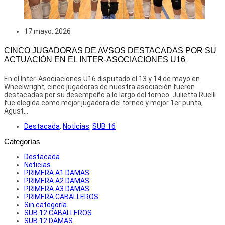
17 mayo, 2026
CINCO JUGADORAS DE AVSOS DESTACADAS POR SU
ACTUACIÓN EN EL INTER-ASOCIACIONES U16
En el Inter-Asociaciones U16 disputado el 13 y 14 de mayo en
Wheelwright, cinco jugadoras de nuestra asociación fueron
destacadas por su desempeño a lo largo del torneo. Julietta Ruelli
fue elegida como mejor jugadora del torneo y mejor 1er punta,
Agust...
Destacada
,
Noticias
,
SUB 16
Categorías
Destacada
Noticias
PRIMERA A1 DAMAS
PRIMERA A2 DAMAS
PRIMERA A3 DAMAS
PRIMERA CABALLEROS
Sin categoría
SUB 12 CABALLEROS
SUB 12 DAMAS