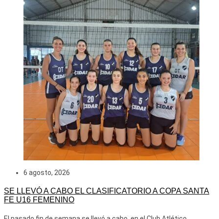
6 agosto, 2026
SE LLEVÓ A CABO EL CLASIFICATORIO A COPA SANTA
FE U16 FEMENINO
El pasado fin de semana se llevó a cabo, en el Club Atlético