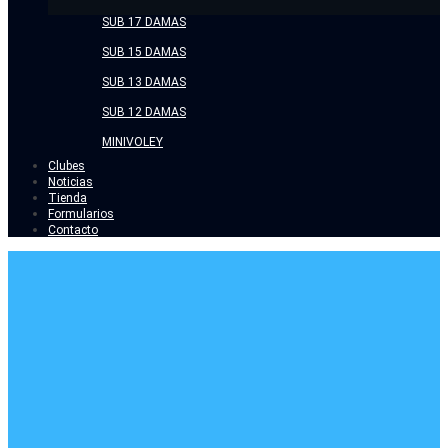
SUB 17 DAMAS
SUB 15 DAMAS
SUB 13 DAMAS
SUB 12 DAMAS
MINIVOLEY
Clubes
Noticias
Tienda
Formularios
Contacto
MONTHLY
ARCHIVES:
ABRIL