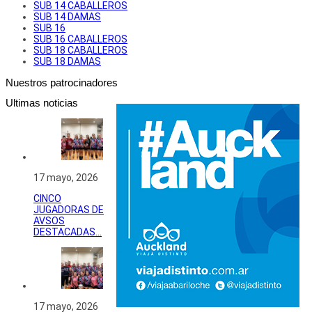
SUB 14 CABALLEROS
SUB 14 DAMAS
SUB 16
SUB 16 CABALLEROS
SUB 18 CABALLEROS
SUB 18 DAMAS
Nuestros patrocinadores
Ultimas noticias
17 mayo, 2026
CINCO
JUGADORAS DE
AVSOS
DESTACADAS...
17 mayo, 2026